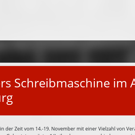
rs Schreibmaschine im 
rg
n der Zeit vom 14.-19. November mit einer Vielzahl von Ve