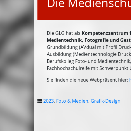
Die Medienschu
Die GLG hat als
Kompetenzzentrum f
Medientechnik, Fotografie und Ges
Grundbildung (AVdual mit Profil Druck
Ausbildung (Medientechnologie Druckte
Berufskolleg Foto- und Medientechnik, 
Fachhochschulreife mit Schwerpunkt G
Sie finden die neue Webpräsent hier:
2023
,
Foto & Medien
,
Grafik-Design