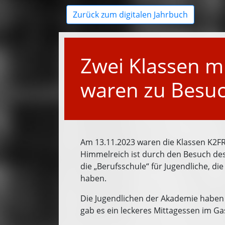
Zurück zum digitalen Jahrbuch
Zwei Klassen m
waren zu Besuc
Am 13.11.2023 waren die Klassen K2FR
Himmelreich ist durch den Besuch de
die „Berufsschule“ für Jugendliche, di
haben.
Die Jugendlichen der Akademie haben 
gab es ein leckeres Mittagessen im G