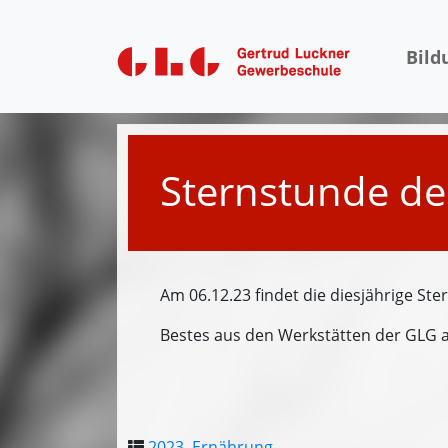
Bild
Zurück zum digitalen Jahrbuch
Sternstunde de
Am 06.12.23 findet die diesjährige St
Bestes aus den Werkstätten der GLG 
2023
,
Ernährung