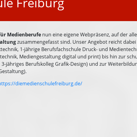
le Freiburg
ür Medienberufe
nun eine eigene Webpräsenz, auf der al
taltung
zusammengefasst sind. Unser Angebot reicht dabei 
technik, 1-jährige Berufsfachschule Druck- und Medientechn
chnik, Mediengestaltung digital und print) bis hin zur schu
3-jähriges Berufskolleg Grafik-Design) und zur Weiterbildun
estaltung).
https://diemedienschulefreiburg.de/