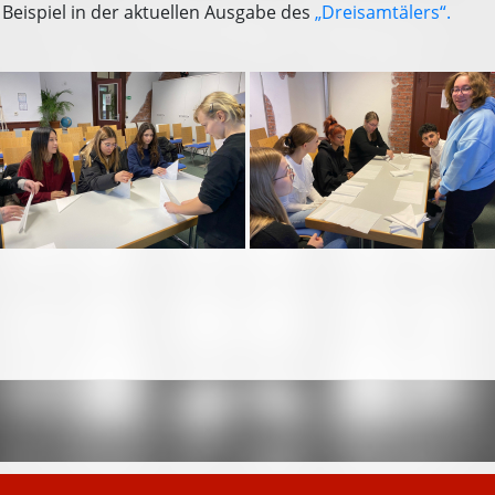
Beispiel in der aktuellen Ausgabe des
„Dreisamtälers“.