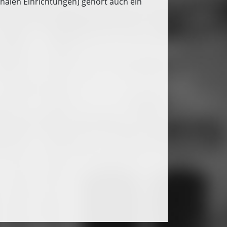
nalen Einrichtungen) gehört auch ein