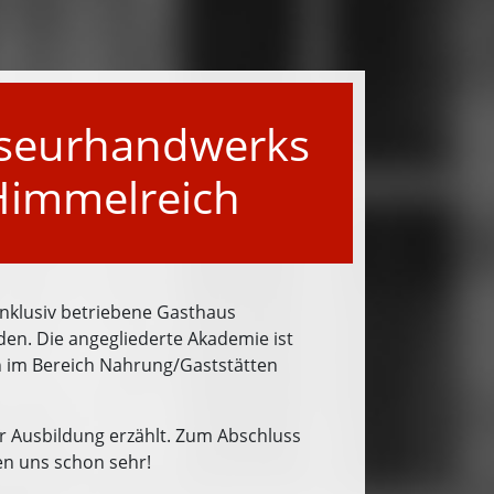
riseurhandwerks
Himmelreich
nklusiv betriebene Gasthaus
en. Die angegliederte Akademie ist
ben im Bereich Nahrung/Gaststätten
r Ausbildung erzählt. Zum Abschluss
en uns schon sehr!