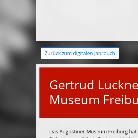
Zurück zum digitalen Jahrbuch
Gertrud Luckne
Museum Freibu
Das Augustiner-Museum Freiburg hat i