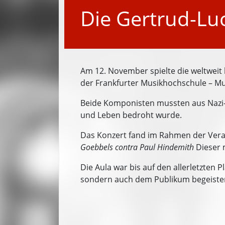
Die Gertrud-Luc
Am 12. November spielte die weltweit
der Frankfurter Musikhochschule – Mus
Beide Komponisten mussten aus Nazi-De
und Leben bedroht wurde.
Das Konzert fand im Rahmen der Ver
Goebbels contra Paul Hindemi
th
Dieser 
Die Aula war bis auf den allerletzten
sondern auch dem Publikum begeister