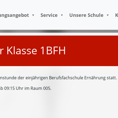
Skip to content
ungsangebot
Service
Unsere Schule
K
r Klasse 1BFH
ernstunde der einjährigen Berufsfachschule Ernährung statt.
ab 09:15 Uhr im Raum 005.