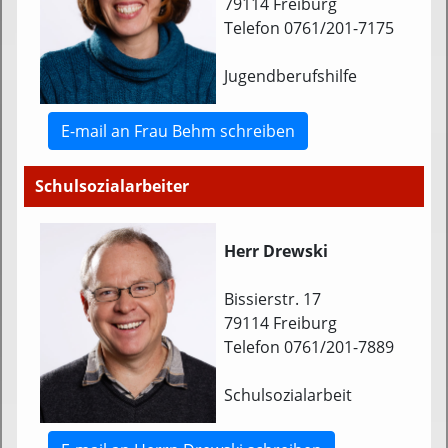
79114 Freiburg
Telefon 0761/201-7175
Jugendberufshilfe
E-mail an Frau Behm schreiben
Schulsozialarbeiter
Herr Drewski
Bissierstr. 17
79114 Freiburg
Telefon 0761/201-7889
Schulsozialarbeit