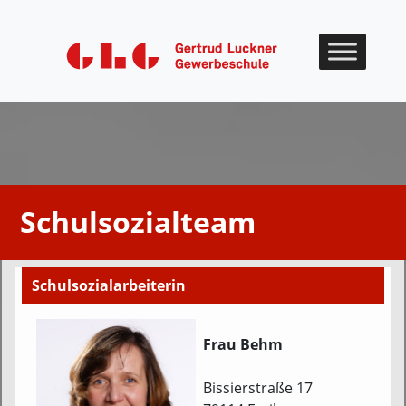
Skip to content
Schulsozialteam
Schulsozialarbeiterin
Frau Behm
Bissierstraße 17