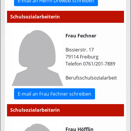
E-mail an Herrn Drewski schreiben
Schulsozialarbeiterin
Frau Fechner
Bissierstr. 17
79114 Freiburg
Telefon 0761/201-7889
Berufsschulsozialarbeit
E-mail an Frau Fechner schreiben
Schulsozialarbeiterin
Frau Höfflin