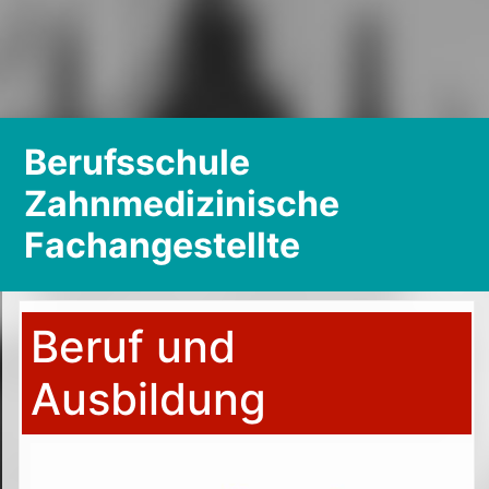
Berufsschule
Zahnmedizinische
Fachangestellte
Beruf und
Ausbildung