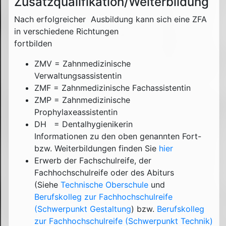
Zusatzqualifikation/Weiterbildung
Nach erfolgreicher Ausbildung kann sich eine ZFA
in verschiedene Richtungen
fortbilden
ZMV = Zahnmedizinische
Verwaltungsassistentin
ZMF = Zahnmedizinische Fachassistentin
ZMP = Zahnmedizinische
Prophylaxeassistentin
DH = Dentalhygienikerin
Informationen zu den oben genannten Fort-
bzw. Weiterbildungen finden Sie
hier
Erwerb der Fachschulreife, der
Fachhochschulreife oder des Abiturs
(Siehe
Technische Oberschule
und
Berufskolleg zur Fachhochschulreife
(Schwerpunkt Gestaltung
) bzw.
Berufskolleg
zur Fachhochschulreife (Schwerpunkt Technik)