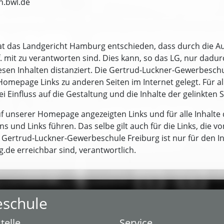
n.bwl.de
hat das Landgericht Hamburg entschieden, dass durch die Au
gf. mit zu verantworten sind. Dies kann, so das LG, nur dadu
esen Inhalten distanziert. Die Gertrud-Luckner-Gewerbeschu
omepage Links zu anderen Seiten im Internet gelegt. Für alle
ei Einfluss auf die Gestaltung und die Inhalte der gelinkten 
auf unserer Homepage angezeigten Links und für alle Inhalte 
s und Links führen. Das selbe gilt auch für die Links, die v
Gertrud-Luckner-Gewerbeschule Freiburg ist nur für den Inha
g.de erreichbar sind, verantwortlich.
eschule
telle
Service