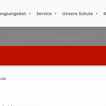
Skip to content
ungsangebot
Service
Unsere Schule
K
ule