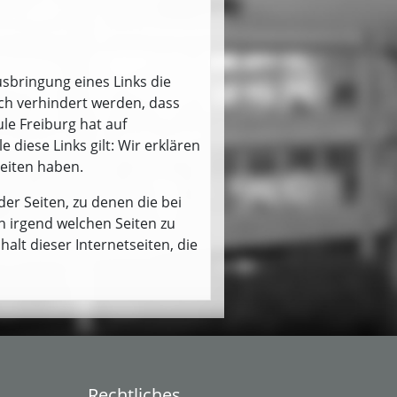
sbringung eines Links die
rch verhindert werden, dass
le Freiburg hat auf
 diese Links gilt: Wir erklären
Seiten haben.
der Seiten, zu denen die bei
on irgend welchen Seiten zu
lt dieser Internetseiten, die
Rechtliches