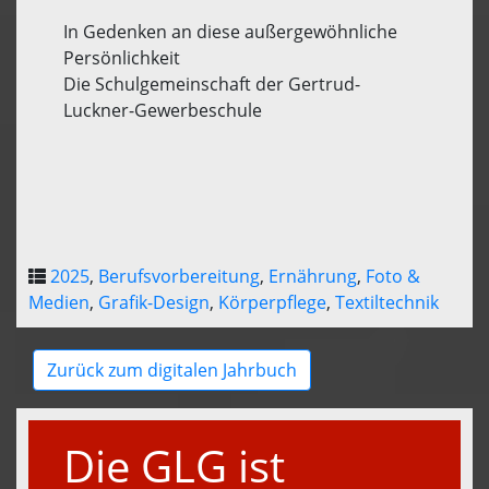
In Gedenken an diese außergewöhnliche
Persönlichkeit
Die Schulgemeinschaft der Gertrud-
Luckner-Gewerbeschule
2025
,
Berufsvorbereitung
,
Ernährung
,
Foto &
Medien
,
Grafik-Design
,
Körperpflege
,
Textiltechnik
Zurück zum digitalen Jahrbuch
Die GLG ist