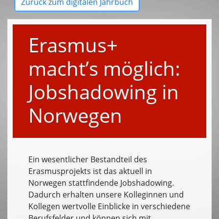
Zurück zum digitalen Jahrbuch
Erasmus+
macht’s möglich:
Jobshadowing in
Norwegen
Ein wesentlicher Bestandteil des
Erasmusprojekts ist das aktuell in
Norwegen stattfindende Jobshadowing.
Dadurch erhalten unsere Kolleginnen und
Kollegen wertvolle Einblicke in verschiedene
Berufsfelder und können sich mit