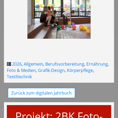
2026
,
Allgemein
,
Berufsvorbereitung
,
Ernährung
,
Foto & Medien
,
Grafik-Design
,
Körperpflege
,
Textiltechnik
Zurück zum digitalen Jahrbuch
Projekt: 2BK Foto-