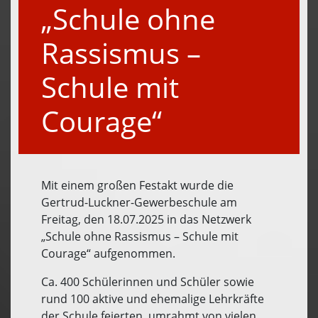
„Schule ohne
Rassismus –
Schule mit
Courage“
Mit einem großen Festakt wurde die
Gertrud-Luckner-Gewerbeschule am
Freitag, den 18.07.2025 in das Netzwerk
„Schule ohne Rassismus – Schule mit
Courage“ aufgenommen.
Ca. 400 Schülerinnen und Schüler sowie
rund 100 aktive und ehemalige Lehrkräfte
der Schule feierten, umrahmt von vielen