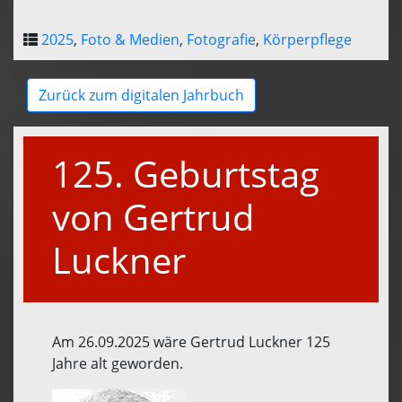
2025
,
Foto & Medien
,
Fotografie
,
Körperpflege
Zurück zum digitalen Jahrbuch
125. Geburtstag
von Gertrud
Luckner
Am 26.09.2025 wäre Gertrud Luckner 125
Jahre alt geworden.