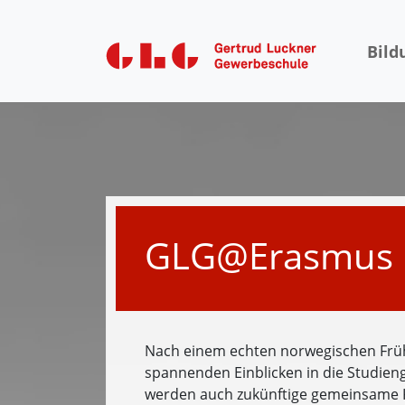
Bild
GLG@Erasmus
Nach einem echten norwegischen Früh
spannenden Einblicken in die Studien
werden auch zukünftige gemeinsame 