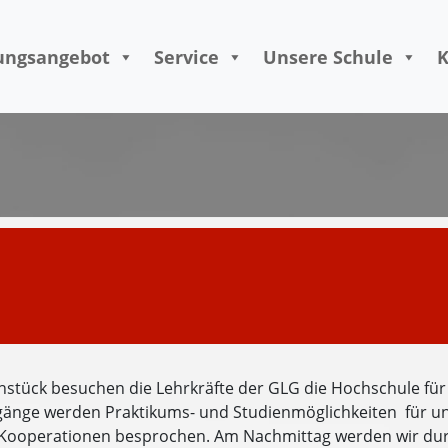
Skip to content
ungsangebot
Service
Unsere Schule
K
stück besuchen die Lehrkräfte der GLG die Hochschule fü
gänge werden Praktikums- und Studienmöglichkeiten für un
Kooperationen besprochen. Am Nachmittag werden wir durc