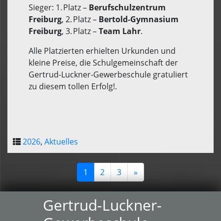
Sieger: 1. Platz –
Berufschulzentrum
Freiburg
, 2. Platz –
Bertold‑Gymnasium
Freiburg
, 3. Platz –
Team Lahr
.
Alle Platzierten erhielten Urkunden und
kleine Preise, die Schulgemeinschaft der
Gertrud-Luckner-Gewerbeschule gratuliert
zu diesem tollen Erfolg!.
2026
,
Aktuelles
1
2
3
»
Gertrud-Luckner-