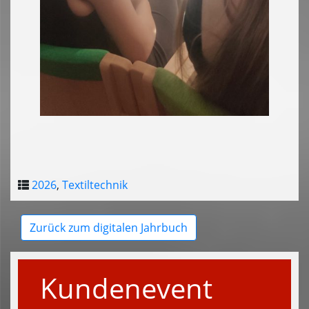
2026
,
Textiltechnik
Zurück zum digitalen Jahrbuch
Kundenevent