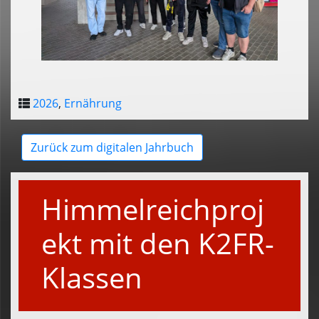
2026
,
Ernährung
Zurück zum digitalen Jahrbuch
Himmelreichproj
ekt mit den K2FR-
Klassen