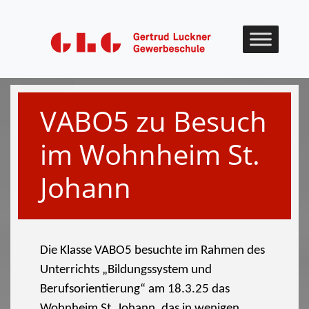
Skip to content
VABO5 zu Besuch
im Wohnheim St.
Johann
Die Klasse VABO5 besuchte im Rahmen des
Unterrichts „Bildungssystem und
Berufsorientierung“ am 18.3.25 das
Wohnheim St. Johann, das in wenigen