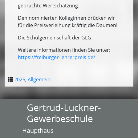
gebrachte Wertschätzung.
Den nominierten Kolleginnen drücken wir
für die Preisverleihung kräftig die Daumen!
Die Schulgemeinschaft der GLG
Weitere Informationen finden Sie unter:
https://freiburger-lehrerpreis.de/
2025
,
Allgemein
Gertrud-Luckner-
Gewerbeschule
Haupthaus