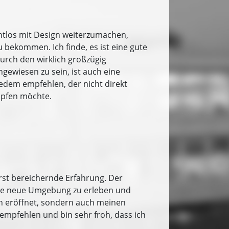
htlos mit Design weiterzumachen,
 bekommen. Ich finde, es ist eine gute
urch den wirklich großzügig
gewiesen zu sein, ist auch eine
edem empfehlen, der nicht direkt
nüpfen möchte.
rst bereichernde Erfahrung. Der
g die neue Umgebung zu erleben und
en eröffnet, sondern auch meinen
empfehlen und bin sehr froh, dass ich