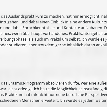
g das Auslandspraktikum zu machen, hat mir ermöglicht, na
zugehen, und dabei einen Einblick in eine andere Kultur zu
tern und dabei Sprachkenntnisse und Kontakte aufzubauen. D
kleines, wenn überhaupt vorhandenes, Praktikantengehalt an
erbungsphase, als auch im Praktikum selbst. Ich würde es j
 oder studieren, aber trotzdem gerne inhaltlich daran ank
h das Erasmus-Programm absolvieren durfte, war eine äuße
war leicht erledigt. Ich hatte die Möglichkeit selbstständi
s-Praktikum hat mir nicht nur neue berufliche Perspektiv
schiedenen Menschen erweitert. Ich würde es jedem weiter