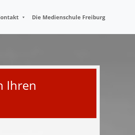
ontakt
Die Medienschule Freiburg
n Ihren