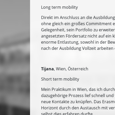
Long term mobility
Direkt im Anschluss an die Ausbildun
ohne gleich ein großes Commitment ein
Gelegenheit, sein Portfolio zu erwei
angesetzten Fördersatz nicht auf ein 
enorme Entlastung, sowohl in der Bew
nach der Ausbildung Vollzeit arbeiten
Tijana
, Wien, Österreich
Short term mobility
Mein Praktikum in Wien, das ich durc
dazugehörige Prozess lief schnell und 
neue Kontakte zu knüpfen. Das Erasmu
Horizont durch den Austausch mit ver
selbst dies erfahren durfte.