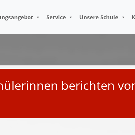
Skip to content
ungsangebot
Service
Unsere Schule
K
hülerinnen berichten vo