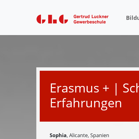
Bild
Erasmus + | Sc
Erfahrungen
Sophia
, Alicante, Spanien