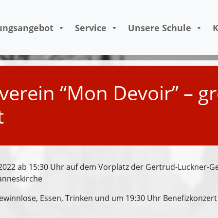
Skip to content
ungsangebot
Service
Unsere Schule
K
verein “Mon Devoir” – g
t
.2022 ab 15:30 Uhr auf dem Vorplatz der Gertrud-Luckner-G
hanneskirche
innlose, Essen, Trinken und um 19:30 Uhr Benefizkonzert 