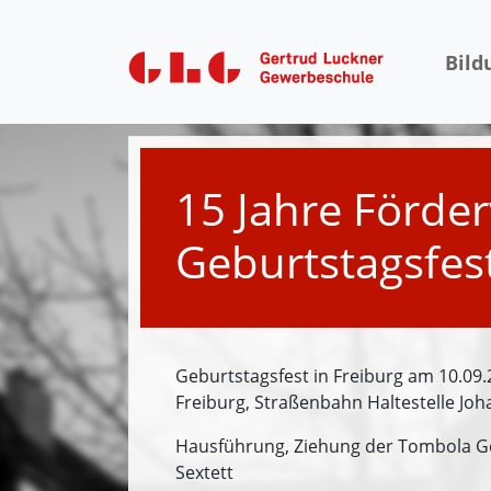
Bild
Zurück zum digitalen Jahrbuch
15 Jahre Förder
Geburtstagsfes
Geburtstagsfest in Freiburg am 10.09
Freiburg, Straßenbahn Haltestelle Jo
Hausführung, Ziehung der Tombola Gew
Sextett