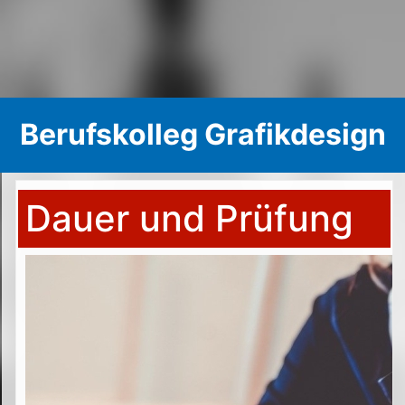
Berufskolleg Grafikdesign
Dauer und Prüfung