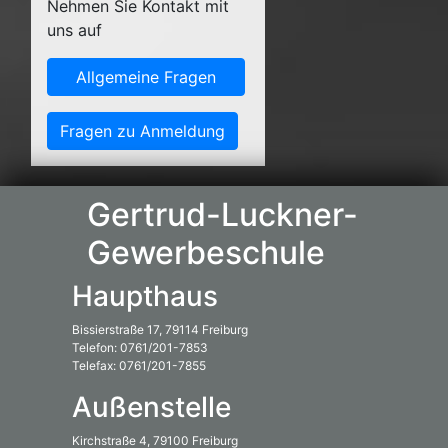
Nehmen Sie Kontakt mit
uns auf
Allgemeine Fragen
Fragen zu Anmeldung
Gertrud-Luckner-
Gewerbeschule
Haupthaus
Bissierstraße 17, 79114 Freiburg
Telefon: 0761/201-7853
Telefax: 0761/201-7855
Außenstelle
Kirchstraße 4, 79100 Freiburg