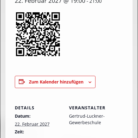
22. Februar 2027 @ 19:00
-
21:00
Zum Kalender hinzufügen
DETAILS
VERANSTALTER
Datum:
Gertrud-Luckner-
Gewerbeschule
22. Februar 2027
Zeit: