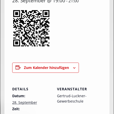
28. September @ 19:00
-
21:00
Zum Kalender hinzufügen
DETAILS
VERANSTALTER
Datum:
Gertrud-Luckner-
Gewerbeschule
28. September
Zeit: