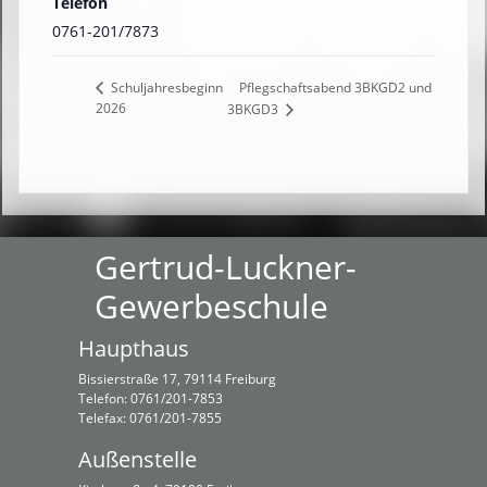
Telefon
0761-201/7873
Pflegschaftsabend 3BKGD2 und
Schuljahresbeginn
2026
3BKGD3
Gertrud-Luckner-
Gewerbeschule
Haupthaus
Bissierstraße 17, 79114 Freiburg
Telefon: 0761/201-7853
Telefax: 0761/201-7855
Außenstelle