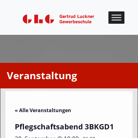
Skip to content
Veranstaltung
« Alle Veranstaltungen
Pflegschaftsabend 3BKGD1