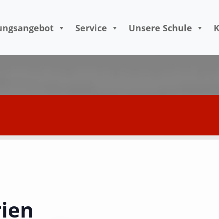
Skip to content
ungsangebot
Service
Unsere Schule
K
rien