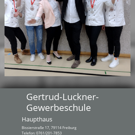
Gertrud-Luckner-
Gewerbeschule
Haupthaus
Bissierstraße 17, 79114 Freiburg
Telefon: 0761/201-7853